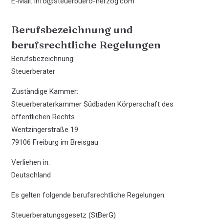
E-Mail: info@steuerbuero-herzog.com
Berufsbezeichnung und
berufsrechtliche Regelungen
Berufsbezeichnung:
Steuerberater
Zuständige Kammer:
Steuerberaterkammer Südbaden Körperschaft des
öffentlichen Rechts
Wentzingerstraße 19
79106 Freiburg im Breisgau
Verliehen in:
Deutschland
Es gelten folgende berufsrechtliche Regelungen:
Steuer­beratungs­gesetz (StBerG)