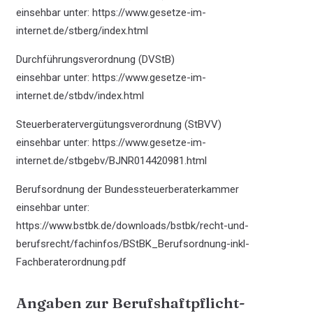
einsehbar unter:
https://www.gesetze-im-
internet.de/stberg/index.html
Durch­führungs­verordnung (DVStB)
einsehbar unter:
https://www.gesetze-im-
internet.de/stbdv/index.html
Steuer­berater­vergütungs­verordnung (StBVV)
einsehbar unter:
https://www.gesetze-im-
internet.de/stbgebv/BJNR014420981.html
Berufsordnung der Bundessteuerberaterkammer
einsehbar unter:
https://www.bstbk.de/downloads/bstbk/recht-und-
berufsrecht/fachinfos/BStBK_Berufsordnung-inkl-
Fachberaterordnung.pdf
Angaben zur Berufs­haftpflicht­